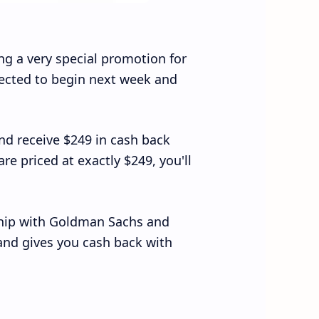
g a very special promotion for
pected to begin next week and
and receive $249 in cash back
e priced at exactly $249, you'll
ship with Goldman Sachs and
 and gives you cash back with