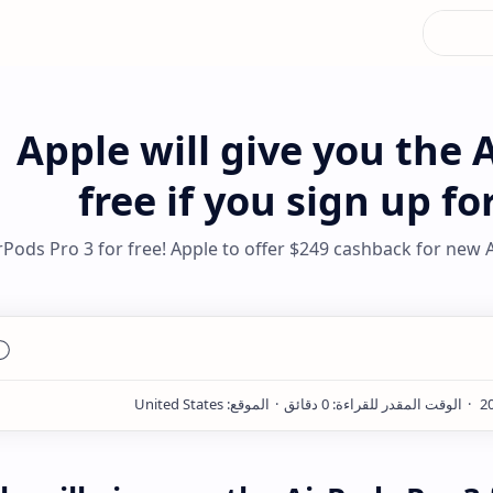
Apple will give you the 
free if you sign up f
rPods Pro 3 for free! Apple to offer $249 cashback for new A