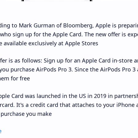
ing to Mark Gurman of Bloomberg, Apple is preparin
who sign up for the Apple Card. The new offer is ex
e available exclusively at Apple Stores.
fer is as follows: Sign up for an Apple Card in-store 
ou purchase AirPods Pro 3. Since the AirPods Pro 3 ar
em for free.
ple Card was launched in the US in 2019 in partner
card. It's a credit card that attaches to your iPhone
 purchase you make.
e