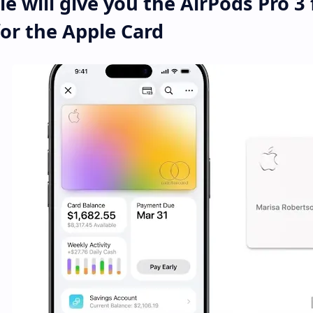
e will give you the AirPods Pro 3 f
for the Apple Card