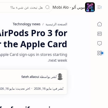
موبي ألو - Mobi Alo
Technology news
الصفحة الرئيسية
AirPods Pro 3 for
or the Apple Card
Sections
pple Card sign-ups in stores starting
next week.