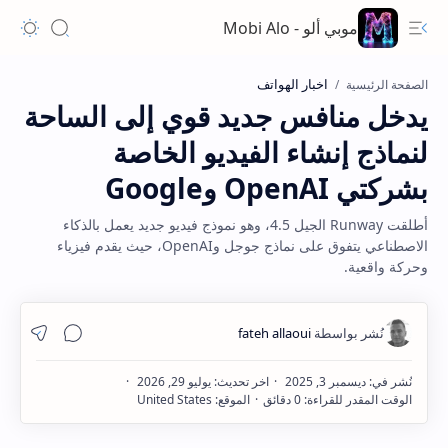
موبي ألو - Mobi Alo
اخبار الهواتف
الصفحة الرئيسية
يدخل منافس جديد قوي إلى الساحة
لنماذج إنشاء الفيديو الخاصة
بشركتي OpenAI وGoogle
أطلقت Runway الجيل 4.5، وهو نموذج فيديو جديد يعمل بالذكاء
الاصطناعي يتفوق على نماذج جوجل وOpenAI، حيث يقدم فيزياء
وحركة واقعية.