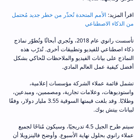
اقرأ المزيد:
الأمم المتحدة تُحذّر من خطر جديد مُحتمل
من الذكاء الاصطناعي
تأسست رانوي عام 2018، وتُجري أبحاثًا وتُطوّر نماذج
ذكاء اصطناعي للفيديو وتطبيقات أخرى. تُدرّب هذه
النماذج على بيانات الفيديو والملاحظات لتُحاكي بشكل
أفضل كيفية عمل العالم المادي.
تشمل قائمة عملاء الشركة مؤسسات إعلامية،
واستوديوهات، وعلامات تجارية، ومصممين، ومبدعين،
وطلابًا. وقد بلغت قيمتها السوقية 3.55 مليار دولار، وفقًا
لبيانات بيتش بوك.
سيتم طرح الجيل 4.5 تدريجيًا، وسيكون مُتاحًا لجميع
عملاء رانوي بحلول نهاية الأسبوع. وأوضح فالينزويلا أن