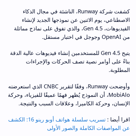
كشفت شركة Runway، الناشئة في مجال الذكاء
الاصطناعي، يوم الاثنين عن نموذجها الجديد لإنشاء
الفيديوهات، Gen 4.5، والذي تفوق على نماذج مماثلة
من OpenAI وجوجل في اختبار مستقل.
يتيح Gen 4.5 للمستخدمين إنشاء فيديوهات عالية الدقة
بناءً على أوامر نصية تصف الحركات والإجراءات
المطلوبة.
وأوضحت Runway، وفقًا لتقرير CNBC الذي استعرضته
MobiAlo، أن النموذج يُظهر فهمًا عميقًا للفيزياء، وحركة
الإنسان، وحركة الكاميرا، وعلاقات السبب والنتيجة.
اقرا أيضا :
تسريب سلسلة هواتف أوبو رينو 16: الكشف
عن المواصفات الكاملة والصور الأولى