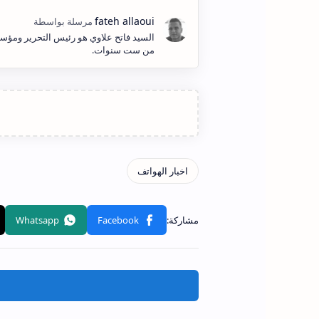
السيد فاتح علاوي هو رئيس التحرير ومؤسس
من ست سنوات.