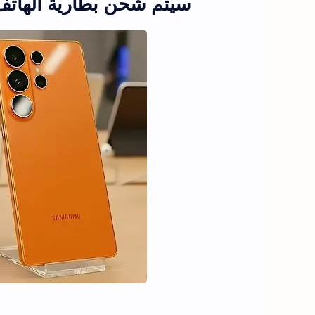
سيتم شحن بطارية الهاتف 