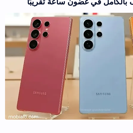
بالكامل في غضون ساعة تقريبًا