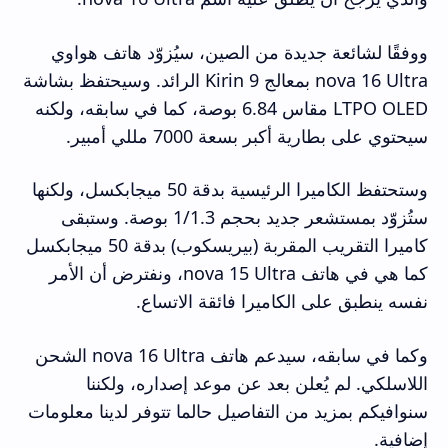
ووفقًا لشائعة جديدة من الصين، سيُزوّد ​​هاتف هواوي
nova 16 Ultra بمعالج Kirin 9 الرائد. وسيحتفظ بشاشة
LTPO OLED مقاس 6.84 بوصة، كما في سابقه، ولكنه
سيحتوي على بطارية أكبر بسعة 7000 مللي أمبير.
وستحتفظ الكاميرا الرئيسية بدقة 50 ميجابكسل، ولكنها
ستُزوّد ​​بمستشعر جديد بحجم 1/1.3 بوصة. وستبقى
كاميرا التقريب المقربة (بيريسكوب) بدقة 50 ميجابكسل
كما هي في هاتف nova 15 Ultra، ونفترض أن الأمر
نفسه ينطبق على الكاميرا فائقة الاتساع.
وكما في سابقه، سيدعم هاتف nova 16 Ultra الشحن
اللاسلكي. لم يُعلن بعد عن موعد إصداره، ولكننا
سنوافيكم بمزيد من التفاصيل حالما تتوفر لدينا معلومات
إضافية.