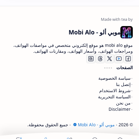
موبي ألو - Mobi Alo
موقع mobi alo هو موقع إلكتروني متخصص في مواصفات الهواتف،
ومراجعات الهواتف، وأسعار الهواتف، ومقارنات الهواتف.
الصفحات
سياسة الخصوصية
إتصل بنا
شروط الاستخدام
السياسة التحريرية
من نحن
Disclaimer
2026
‧
موبي ألو - Mobi Alo
‧ جميع الحقوق محفوظة.
©