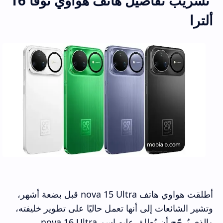
تسريب تفاصيل هاتف هواوي نوفا 16
ألترا
أطلقت هواوي هاتف nova 15 Ultra قبل بضعة أشهر،
وتشير الشائعات إلى أنها تعمل حاليًا على تطوير خليفته،
والذي يُرجّح أن يُطلق عليه اسم nova 16 Ultra.