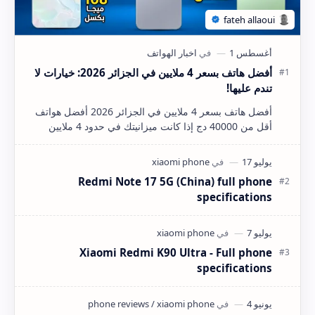
أفضل هاتف بسعر 4 ملايين في الجزائر 2026: خيارات لا
تندم عليها!
أفضل هاتف بسعر 4 ملايين في الجزائر 2026 أفضل هواتف
أقل من 40000 دج إذا كانت ميزانيتك في حدود 4 ملايين
سنتيم (40,000 دينار جزائري) وتبحث عن هاتف ذكي…
Redmi Note 17 5G (China) full phone
specifications
Xiaomi Redmi K90 Ultra - Full phone
specifications