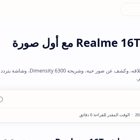
تسريب سعر هاتف Realme 16T مع أول صورة