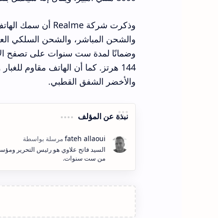
والشحن المباشر، والشحن السلكي العك
والأخضر الشفق القطبي.
نبذة عن المؤلف
السيد فاتح علاوي هو رئيس التحرير ومؤسس
من ست سنوات.