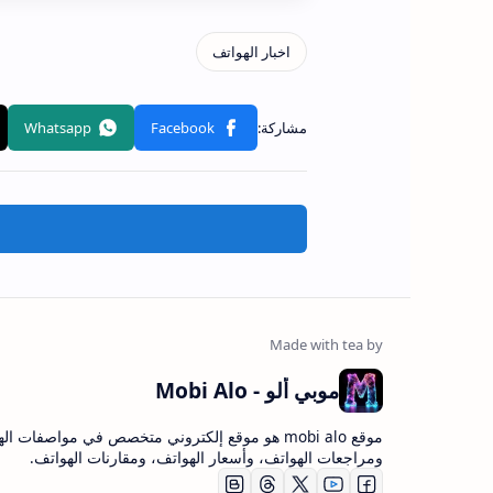
موبي ألو - Mobi Alo
موقع mobi alo هو موقع إلكتروني متخصص في مواصفات ا
ومراجعات الهواتف، وأسعار الهواتف، ومقارنات الهواتف.