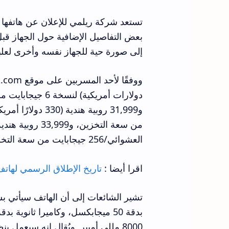
بعض التفاصيل الإضافية حول الجهاز قبل
إلى صورة حية للجهاز نفسه وأخرى لعلبة
العشوائي/256 جيجابايت من سعة التخزين.
اقرا أيضا :
تاريخ الإطلاق الرسمي لهات
8000 مللي أمبير. ويُقال إنه سيعمل بنظام Android 16 فور إخراجه من العلبة.