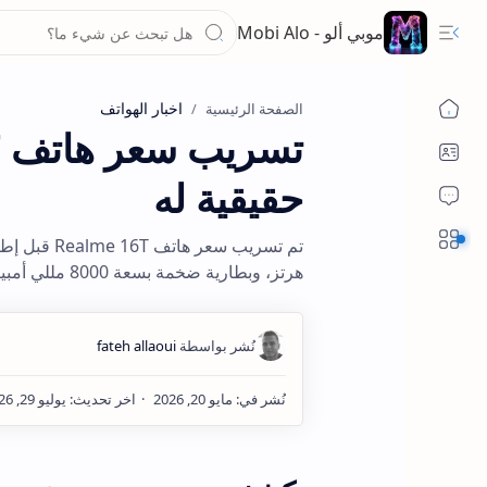
موبي ألو - Mobi Alo
اخبار الهواتف
الصفحة الرئيسية
حقيقية له
Sections
هرتز، وبطارية ضخمة بسعة 8000 مللي أمبير.