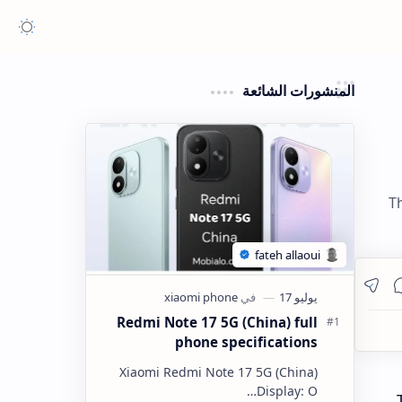
المنشورات الشائعة
Th
Redmi Note 17 5G (China) full
phone specifications
Xiaomi Redmi Note 17 5G (China)
Display: O…