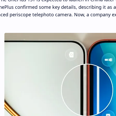
ePlus confirmed some key details, describing it as 
ced periscope telephoto camera. Now, a company exe