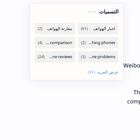
التسميات
Weibo,
Th
comp