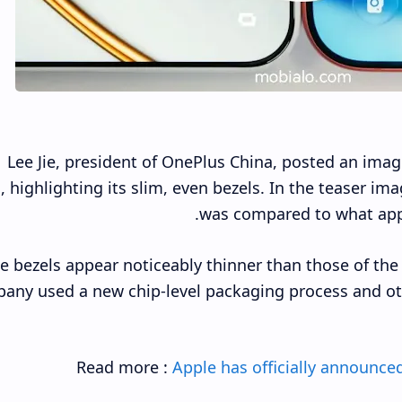
Lee Jie, president of OnePlus China, posted an imag
 highlighting its slim, even bezels. In the teaser i
was compared to what appe
e bezels appear noticeably thinner than those of the 
any used a new chip-level packaging process and oth
Read more :
Apple has officially announc