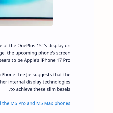
e of the OnePlus 15T's display on
mage, the upcoming phone's screen
ars to be Apple's iPhone 17 Pro.
iPhone. Lee Jie suggests that the
er internal display technologies
to achieve these slim bezels.
ed the M5 Pro and M5 Max phones