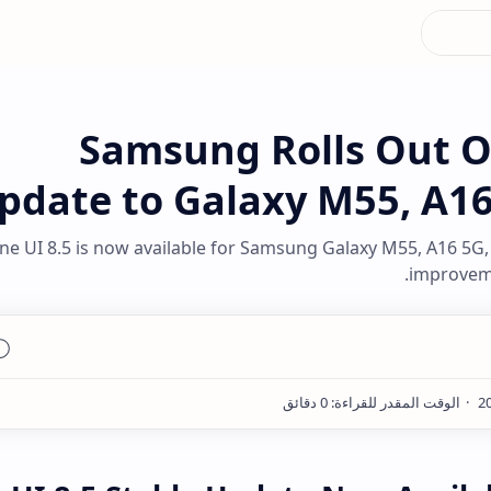
Samsung Rolls Out On
pdate to Galaxy M55, A16
ne UI 8.5 is now available for Samsung Galaxy M55, A16 5G,
improveme