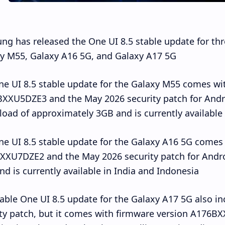
ng has released the One UI 8.5 stable update for th
y M55, Galaxy A16 5G, and Galaxy A17 5G.
e UI 8.5 stable update for the Galaxy M55 comes wi
XXU5DZE3 and the May 2026 security patch for Andro
oad of approximately 3GB and is currently available i
e UI 8.5 stable update for the Galaxy A16 5G comes
XU7DZE2 and the May 2026 security patch for Androi
nd is currently available in India and Indonesia.
able One UI 8.5 update for the Galaxy A17 5G also i
ty patch, but it comes with firmware version A176B