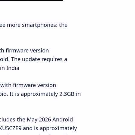
ree more smartphones: the
th firmware version
id. The update requires a
n India.
 with firmware version
d. It is approximately 2.3GB in
ncludes the May 2026 Android
XXU5CZE9 and is approximately