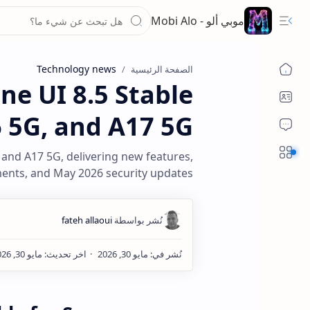
موبي ألو - Mobi Alo
Technology news
الصفحة الرئيسية
e UI 8.5 Stable
 5G, and A17 5G
Sections
 and A17 5G, delivering new features,
nts, and May 2026 security updates.