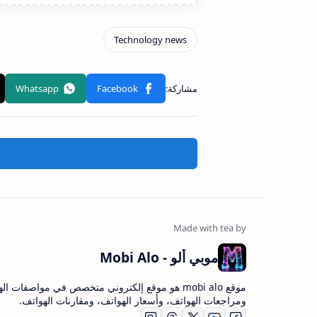
موبي ألو - Mobi Alo
موقع mobi alo هو موقع إلكتروني متخصص في مواصفات ا
ومراجعات الهواتف، وأسعار الهواتف، ومقارنات الهواتف.